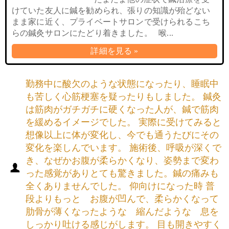
けていた友人に鍼を勧められ、張りの知識が殆どない
まま家に近く、プライベートサロンで受けられるこち
らの鍼灸サロンにたどり着きました。 喉...
詳細を見る »
勤務中に酸欠のような状態になったり、睡眠中
も苦しく心筋梗塞を疑ったりもしました。 鍼灸
は筋肉がガチガチに硬くなった人が、鍼で筋肉
を緩めるイメージでした。 実際に受けてみると
想像以上に体が変化し、今でも通うたびにその
変化を楽しんでいます。 施術後、呼吸が深くで
き、なぜかお腹が柔らかくなり、姿勢まで変わ
った感覚がありとても驚きました。鍼の痛みも
全くありませんでした。 仰向けになった時 普
段よりもっと お腹が凹んで、柔らかくなって
肋骨が薄くなったような 縮んだような 息を
しっかり吐ける感じがします。 目も開きやすく