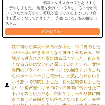
個室：女性スタッフとありすぐ
に予約しました。 施術を受けているうちにろっ骨が聞
いてきたのが分かり、呼吸が楽にできるようになり身
体も柔かくなってきました。 先生によると私の症状は
スト...
詳細を見る »
数年前から体調不良の日が増え、特に胃のもた
れや不調が続き食欲もなく気分も落ち込み、病
院から処方された薬に頼る日々でした。何か良
くなる方法はないかと探していたところ、女性
専門のプライベートサロンでの鍼灸というこち
らのホームページに惹かれ、元気になりたいと
いう想いで訪問しました。初めは緊張しました
が、宇都宮先生はその時々の体調に合わせたア
ドバイスもいただき、自分でもしっかり体に向
き合おうと前向きな気持ちになれました。先生