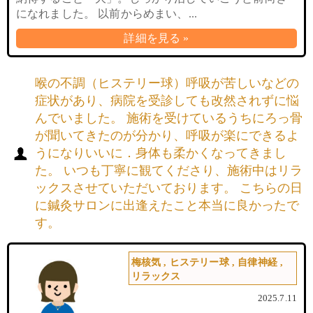
になれました。 以前からめまい、...
詳細を見る »
喉の不調（ヒステリー球）呼吸が苦しいなどの
症状があり、病院を受診しても改然されずに悩
んでいました。 施術を受けているうちにろっ骨
が聞いてきたのが分かり、呼吸が楽にできるよ
うになりいいに．身体も柔かくなってきまし
た。 いつも丁寧に観てくださり、施術中はリラ
ックスさせていただいております。 こちらの日
に鍼灸サロンに出逢えたこと本当に良かったで
す。
梅核気
,
ヒステリー球
,
自律神経
,
リラックス
2025.7.11