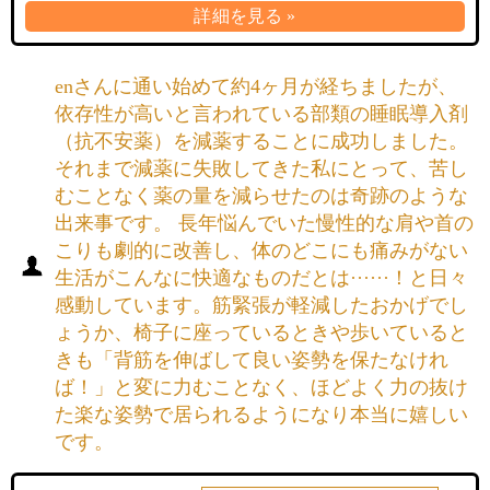
詳細を見る »
enさんに通い始めて約4ヶ月が経ちましたが、
依存性が高いと言われている部類の睡眠導入剤
（抗不安薬）を減薬することに成功しました。
それまで減薬に失敗してきた私にとって、苦し
むことなく薬の量を減らせたのは奇跡のような
出来事です。 長年悩んでいた慢性的な肩や首の
こりも劇的に改善し、体のどこにも痛みがない
生活がこんなに快適なものだとは······！と日々
感動しています。筋緊張が軽減したおかげでし
ょうか、椅子に座っているときや歩いていると
きも「背筋を伸ばして良い姿勢を保たなけれ
ば！」と変に力むことなく、ほどよく力の抜け
た楽な姿勢で居られるようになり本当に嬉しい
です。