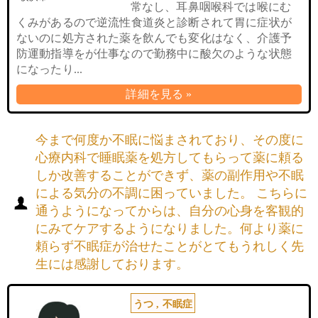
常なし、耳鼻咽喉科では喉にむ
くみがあるので逆流性食道炎と診断されて胃に症状が
ないのに処方された薬を飲んでも変化はなく、介護予
防運動指導をが仕事なので勤務中に酸欠のような状態
になったり...
詳細を見る »
今まで何度か不眠に悩まされており、その度に
心療内科で睡眠薬を処方してもらって薬に頼る
しか改善することができず、薬の副作用や不眠
による気分の不調に困っていました。 こちらに
通うようになってからは、自分の心身を客観的
にみてケアするようになりました。何より薬に
頼らず不眠症が治せたことがとてもうれしく先
生には感謝しております。
うつ
,
不眠症