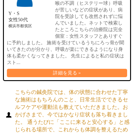
喉の不調（ヒステリー球）呼吸
が苦しいなどの症状があり、病
Y・S
院を受診しても改然されずに悩
女性50代
んでいました。ネットで検索し
横浜市都筑区
たところこちらの治療院は完全
個室：女性スタッフとありすぐ
に予約しました。 施術を受けているうちにろっ骨が聞
いてきたのが分かり、呼吸が楽にできるようになり身
体も柔かくなってきました。 先生によると私の症状は
スト...
詳細を見る »
こちらの鍼灸院では、体の状態に合わせた丁寧
な施術はもちろんのこと、日常生活でできるセ
ルフケアや運動法も教えていただきました。お
かげさまで、今ではかなり症状も落ち着きまし
た。 通うたびに「ここに来ると安心する」と感
じられる場所で、これからも体調を整えるため