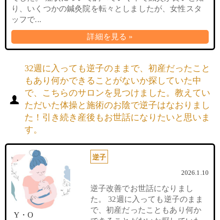
り、いくつかの鍼灸院を転々としましたが、女性スタ
ッフで...
詳細を見る »
32週に入っても逆子のままで、初産だったこと
もあり何かできることがないか探していた中
で、こちらのサロンを見つけました。教えてい
ただいた体操と施術のお陰で逆子はなおりまし
た！引き続き産後もお世話になりたいと思いま
す。
逆子
2026.1.10
逆子改善でお世話になりまし
た。 32週に入っても逆子のまま
で、初産だったこともあり何か
Y・O