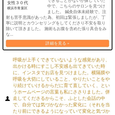
できることがないか探していた
女性３０代
中で、こちらのサロンを見つけ
横浜市青葉区
ました。 鍼灸自体未経験で、注
射も苦手意識があった為、初回は緊張しましたが、丁
寧に説明とカウンセリングをしてくださり不安を取り
除いて頂きました。 施術もお腹を含めた張り具合をみ
な...
詳細を見る »
呼吸が上手くできていないような感覚があり、
出かける時にすこし不安感も出てきていた時
に、インスタでお店を見つけました。横隔膜や
呼吸を大切にしていること、やりたいことをや
り続けていけるからだに育て直していく、とい
うホームページの言葉も私にささりました。併
走してくださるからこそ、ふとした会話の中
で、自分では気づかなかった変化に（それを当
たり前にできるようになっていて変化と気づか