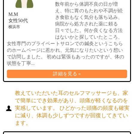
数年前から体調不良の日が増
え、特に胃のもたれや不調が続
M.M
き食欲もなく気分も落ち込み、
女性50代
病院から処方された薬に頼る
横浜市
日々でした。何か良くなる方法
はないかと探していたところ、
女性専門のプライベートサロンでの鍼灸というこちら
のホームページに惹かれ、元気になりたいという想い
で訪問しました。 初めは緊張もあったのですが、体の
状態を丁寧...
詳細を見る »
教えていただいた耳のセルフマッサージも、家
で簡単にでき効果があり、頭痛が軽くなるのを
実感しています。 ひどかった頭痛の頻度も確実
に減り、体調も少しずつですが回復してきてい
ます。