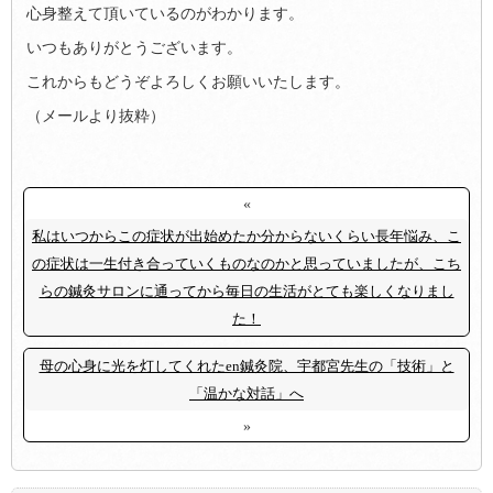
心身整えて頂いているのがわかります。
いつもありがとうございます。
これからもどうぞよろしくお願いいたします。
（メールより抜粋）
«
私はいつからこの症状が出始めたか分からないくらい長年悩み、こ
の症状は一生付き合っていくものなのかと思っていましたが、こち
らの鍼灸サロンに通ってから毎日の生活がとても楽しくなりまし
た！
母の心身に光を灯してくれたen鍼灸院、宇都宮先生の「技術」と
「温かな対話」へ
»