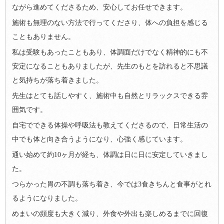
ながら進めてくださるため、安心してお任せできます。
施術も無理のない方法で行ってくださり、体への負担を感じる
こともありません。
私は受験もあったこともあり、体調面だけでなく精神的にも不
安定になることもありましたが、先生のもとを訪れると不思議
と気持ちが落ち着きました。
先生はとても話しやすく、施術中も自然とリラックスできる雰
囲気です。
自宅でできる体操や呼吸法も教えてくださるので、日常生活の
中でも体と向き合うようになり、心強く感じています。
通い始めて約10ヶ月が経ち、体調は日に日に安定していきまし
た。
つらかった胃の不調も落ち着き、今では3食きちんと食事がとれ
るようになりました。
めまいの頻度も大きく減り、外食や外出も楽しめるまでに回復