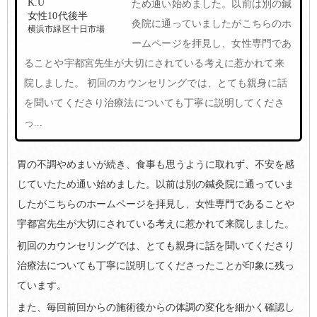
K.U
ため通い始めました。以前は別の鍼
女性10代後半
灸院に通っていましたがこちらのホ
横浜市緑区十日市場
ームページを拝見し、女性専門であ
ることや宇都宮先生が大切にされている考えに惹かれて来
院しました。 初回のカウンセリングでは、とても親身に話
を聞いてくださり治療法についても丁寧に説明してくださ
っ...
胃の不調やめまいが続き、食事も思うように取れず、不安を感
じていたため通い始めました。以前は別の鍼灸院に通っていま
したがこちらのホームページを拝見し、女性専門であることや
宇都宮先生が大切にされている考えに惹かれて来院しました。
初回のカウンセリングでは、とても親身に話を聞いてくださり
治療法についても丁寧に説明してくださったことが印象に残っ
ています。
また、毎回前回からの施術後からの体調の変化を細かく確認し