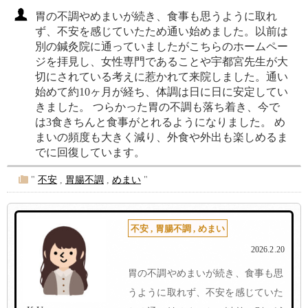
胃の不調やめまいが続き、食事も思うように取れ
ず、不安を感じていたため通い始めました。以前は
別の鍼灸院に通っていましたがこちらのホームペー
ジを拝見し、女性専門であることや宇都宮先生が大
切にされている考えに惹かれて来院しました。通い
始めて約10ヶ月が経ち、体調は日に日に安定してい
きました。 つらかった胃の不調も落ち着き、今で
は3食きちんと食事がとれるようになりました。 め
まいの頻度も大きく減り、外食や外出も楽しめるま
でに回復しています。
"
不安
,
胃腸不調
,
めまい
"
不安
,
胃腸不調
,
めまい
2026.2.20
胃の不調やめまいが続き、食事も思
うように取れず、不安を感じていた